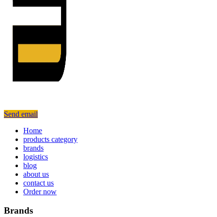
Send email
Home
products category
brands
logistics
blog
about us
contact us
Order now
Brands